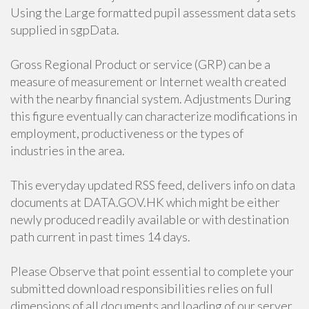
Using the Large formatted pupil assessment data sets
supplied in sgpData.
Gross Regional Product or service (GRP) can be a
measure of measurement or Internet wealth created
with the nearby financial system. Adjustments During
this figure eventually can characterize modifications in
employment, productiveness or the types of
industries in the area.
This everyday updated RSS feed, delivers info on data
documents at DATA.GOV.HK which might be either
newly produced readily available or with destination
path current in past times 14 days.
Please Observe that point essential to complete your
submitted download responsibilities relies on full
dimensions of all documents and loading of our server.