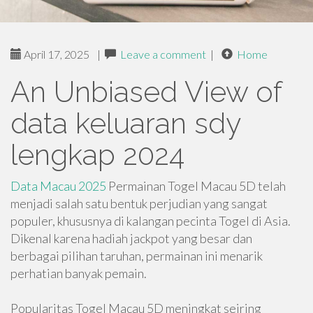
April 17, 2025
|
Leave a comment
|
Home
An Unbiased View of
data keluaran sdy
lengkap 2024
Data Macau 2025
Permainan Togel Macau 5D telah
menjadi salah satu bentuk perjudian yang sangat
populer, khususnya di kalangan pecinta Togel di Asia.
Dikenal karena hadiah jackpot yang besar dan
berbagai pilihan taruhan, permainan ini menarik
perhatian banyak pemain.
Popularitas Togel Macau 5D meningkat seiring