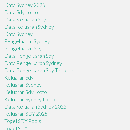
Data Sydney 2025
Data Sdy Lotto
Data Keluaran Sdy
Data Keluaran Sydney
Data Sydney
Pengeluaran Sydney
Pengeluaran Sdy
Data Pengeluaran Sdy
Data Pengeluaran Sydney
Data Pengeluaran Sdy Tercepat
Keluaran Sdy
Keluaran Sydney
Keluaran Sdy Lotto
Keluaran Sydney Lotto
Data Keluaran Sydney 2025
Keluaran SDY 2025
Togel SDY Pools
Togel SDY