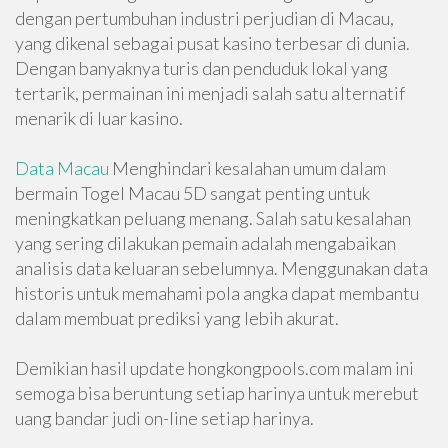
dengan pertumbuhan industri perjudian di Macau,
yang dikenal sebagai pusat kasino terbesar di dunia.
Dengan banyaknya turis dan penduduk lokal yang
tertarik, permainan ini menjadi salah satu alternatif
menarik di luar kasino.
Data Macau
Menghindari kesalahan umum dalam
bermain Togel Macau 5D sangat penting untuk
meningkatkan peluang menang. Salah satu kesalahan
yang sering dilakukan pemain adalah mengabaikan
analisis data keluaran sebelumnya. Menggunakan data
historis untuk memahami pola angka dapat membantu
dalam membuat prediksi yang lebih akurat.
Demikian hasil update hongkongpools.com malam ini
semoga bisa beruntung setiap harinya untuk merebut
uang bandar judi on-line setiap harinya.