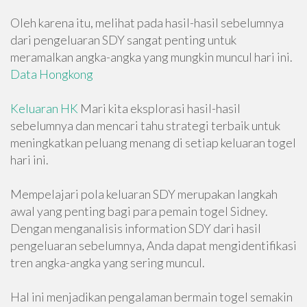
Oleh karena itu, melihat pada hasil-hasil sebelumnya
dari pengeluaran SDY sangat penting untuk
meramalkan angka-angka yang mungkin muncul hari ini.
Data Hongkong
Keluaran HK
Mari kita eksplorasi hasil-hasil
sebelumnya dan mencari tahu strategi terbaik untuk
meningkatkan peluang menang di setiap keluaran togel
hari ini.
Mempelajari pola keluaran SDY merupakan langkah
awal yang penting bagi para pemain togel Sidney.
Dengan menganalisis information SDY dari hasil
pengeluaran sebelumnya, Anda dapat mengidentifikasi
tren angka-angka yang sering muncul.
Hal ini menjadikan pengalaman bermain togel semakin