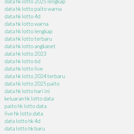
data hk lotto 2025 lengkap
data hk lotto paito warna
data hk lotto 4d
data hk lotto warna
data hk lotto lengkap
data hk lotto terbaru
data hk lotto angkanet
data hk lotto 2023
data hk lotto 6d
data hk lotto live
data hk lotto 2024 terbaru
data hk lotto 2025 paito
data hk lotto hari ini
keluaran hk lotto data
paito hk lotto data
live hk lotto data
data lotto hk 4d
data lotto hk baru