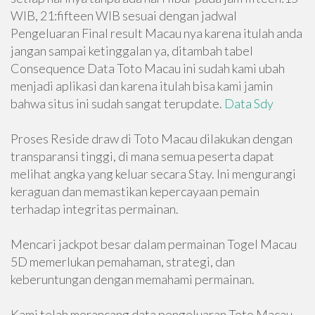
WIB, 21:fifteen WIB sesuai dengan jadwal
Pengeluaran Final result Macau nya karena itulah anda
jangan sampai ketinggalan ya, ditambah tabel
Consequence Data Toto Macau ini sudah kami ubah
menjadi aplikasi dan karena itulah bisa kami jamin
bahwa situs ini sudah sangat terupdate.
Data Sdy
Proses Reside draw di Toto Macau dilakukan dengan
transparansi tinggi, di mana semua peserta dapat
melihat angka yang keluar secara Stay. Ini mengurangi
keraguan dan memastikan kepercayaan pemain
terhadap integritas permainan.
Mencari jackpot besar dalam permainan Togel Macau
5D memerlukan pemahaman, strategi, dan
keberuntungan dengan memahami permainan.
Kami telah merancang data pengeluaran Toto Macau