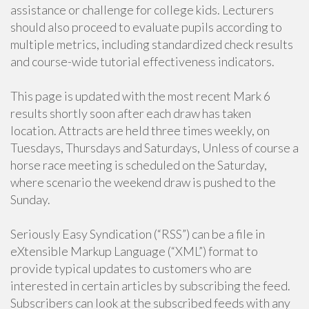
assistance or challenge for college kids. Lecturers
should also proceed to evaluate pupils according to
multiple metrics, including standardized check results
and course-wide tutorial effectiveness indicators.
This page is updated with the most recent Mark 6
results shortly soon after each draw has taken
location. Attracts are held three times weekly, on
Tuesdays, Thursdays and Saturdays, Unless of course a
horse race meeting is scheduled on the Saturday,
where scenario the weekend draw is pushed to the
Sunday.
Seriously Easy Syndication (“RSS”) can be a file in
eXtensible Markup Language (“XML”) format to
provide typical updates to customers who are
interested in certain articles by subscribing the feed.
Subscribers can look at the subscribed feeds with any