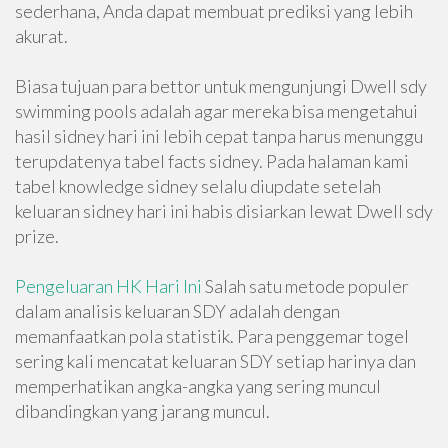
sederhana, Anda dapat membuat prediksi yang lebih
akurat.
Biasa tujuan para bettor untuk mengunjungi Dwell sdy
swimming pools adalah agar mereka bisa mengetahui
hasil sidney hari ini lebih cepat tanpa harus menunggu
terupdatenya tabel facts sidney. Pada halaman kami
tabel knowledge sidney selalu diupdate setelah
keluaran sidney hari ini habis disiarkan lewat Dwell sdy
prize.
Pengeluaran HK Hari Ini
Salah satu metode populer
dalam analisis keluaran SDY adalah dengan
memanfaatkan pola statistik. Para penggemar togel
sering kali mencatat keluaran SDY setiap harinya dan
memperhatikan angka-angka yang sering muncul
dibandingkan yang jarang muncul.