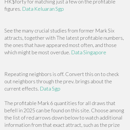
HK$forty for matching just a few on the profitable
figures.
Data Keluaran Sgp
See the many crucial studies from former Mark Six
attracts, together with The latest profitable numbers,
the ones that have appeared most often, and those
which might be most overdue.
Data Singapore
Repeating neighbors is off. Convert this on to check
out neighbors through the prev. brings about the
current effects.
Data Sgp
The profitable Mark 6 quantities for all draws that
befell in 2025 can be found on this site. Choose among
the list of red arrows down below to watch additional
information from that exact attract, such as the prize