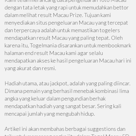
dengan tata letak yang rapi untuk memudahkan bettor
dalam melihat result Macau Prize. Tujuan kami
menyediakan situs pengeluaran Macau yang tercepat
dan terpercaya adalah untuk memastikan togelers
mendapatkan result Macau yang paling tepat. Oleh
karena itu, Togelmania disarankan untuk membookmark
halaman end result Macau kami agar selalu
mendapatkan akses ke hasil pengeluaran Macau hari ini
yang akurat dan resmi.
Hadiah utama, atau jackpot, adalah yang paling diincar.
Dimana pemain yang berhasil menebak kombinasi lima
angka yang keluar dalam pengundian berhak
mendapatkan hadiah yang sangat besar. Sering kali
mencapai jumlah yang mengubah hidup.
Artikel ini akan membahas berbagai suggestions dan