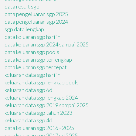
data result sgp
data pengeluaran sgp 2025
data pengeluaran sgp 2024
sgp data lengkap
data keluaran sgp hari ini
data keluaran sgp 2024 sampai 2025
data keluaran sgp pools
data keluaran sgp terlengkap
data keluaran sgp tercepat
keluaran data sgp hari ini
keluaran data sgp lengkap pools
keluaran data sgp 6d
keluaran data sgp lengkap 2024
keluaran data sgp 2019 sampai 2025
keluaran data sgp tahun 2023
keluaran data sgp 4d
data keluaran sgp 2016 - 2025
data keluaran sgp 2017 sd 2025