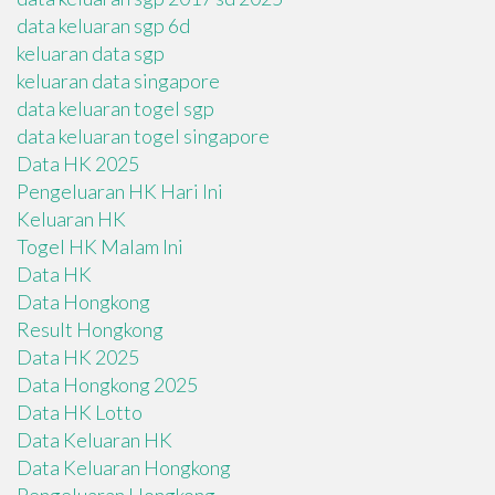
data keluaran sgp 6d
keluaran data sgp
keluaran data singapore
data keluaran togel sgp
data keluaran togel singapore
Data HK 2025
Pengeluaran HK Hari Ini
Keluaran HK
Togel HK Malam Ini
Data HK
Data Hongkong
Result Hongkong
Data HK 2025
Data Hongkong 2025
Data HK Lotto
Data Keluaran HK
Data Keluaran Hongkong